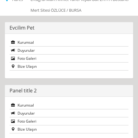
Mert Sitesi ÖZLÜCE / BURSA
Evcilim Pet
Kurumsal
Duyurular
Foto Galeri
Bize Ulaşın
Panel title 2
Kurumsal
Duyurular
Foto Galeri
Bize Ulaşın